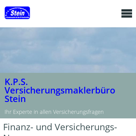
K.P.S.
Versicherungsmaklerbüro
Stein
Ihr Experte in allen Versicherungsfragen
Finanz- und Versicherungs-