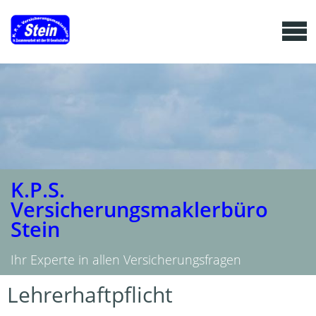
K.P.S.
Versicherungsmaklerbüro
Stein
Ihr Experte in allen Versicherungsfragen
Lehrerhaftpflicht