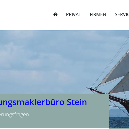
PRIVAT
FIRMEN
SERVI
rungsmaklerbüro Stein
herungsfragen