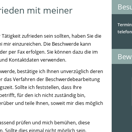
Bes
frieden mit meiner
Termin
telefon
 Tätigkeit zufrieden sein sollten, haben Sie die
ei mir einzureichen. Die Beschwerde kann
 oder per Fax erfolgen. Sie können dazu die im
Bew
und Kontaktdaten verwenden.
hwerde, bestätige ich Ihnen unverzüglich deren
ber das Verfahren der Beschwerdebearbeitung
eit. Sollte ich feststellen, dass Ihre
rifft, für den ich nicht zuständig bin,
rüber und teile Ihnen, soweit mir dies möglich
assend prüfen und mich bemühen, diese
. Sollte dies einmal nicht möglich sein,