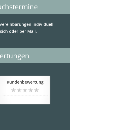
uchstermine
vereinbarungen individuell
sich oder per Mail.
ertungen
Kundenbewertung
noch keine Bewertung