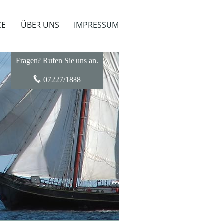
CE
ÜBER UNS
IMPRESSUM
Fragen? Rufen Sie uns an.
07227/1888