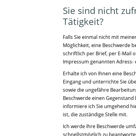
Sie sind nicht zu
Tätigkeit?
Falls Sie einmal nicht mit meiner
Möglichkeit, eine Beschwerde b
schriftlich per Brief, per E-Mail
Impressum genannten Adress- 
Erhalte ich von Ihnen eine Besc
Eingang und unterrichte Sie ü
sowie die ungefähre Bearbeitungsz
Beschwerde einen Gegenstand bet
informiere ich Sie umgehend hie
ist, die zuständige Stelle mit.
Ich werde Ihre Beschwerde umf
schnellstmöglich zu beantworten